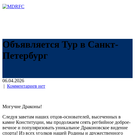
Перейти
к
содержимому
Объявляется Тур в Санкт-
Петербург
06.04.2026
|
Комментариев нет
Могучие Драконы!
Следуя заветам наших отцов-основателей, высеченных в
камне Конституции, мы продолжаем сеять регбийное доброе-
вечное и популяризовать уникальное Драконовское видение
спорта! Из всех уголков нашей Родины и дружественного