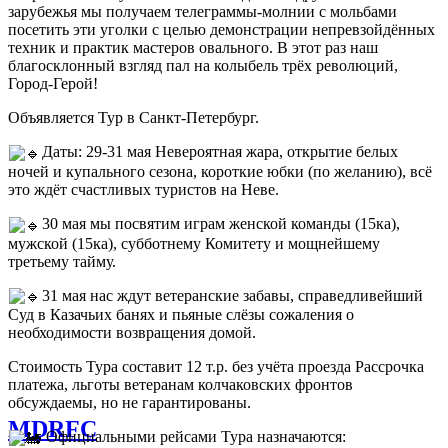
зарубежья мы получаем телеграммы-молнии с мольбами
посетить эти уголки с целью демонстрации непревзойдённых
техник и практик мастеров овального. В этот раз наш
благосклонный взгляд пал на колыбель трёх революций,
Город-Герой!
Объявляется Тур в Санкт-Петербург.
Даты: 29-31 мая Невероятная жара, открытие белых
ночей и купального сезона, короткие юбки (по желанию), всё
это ждёт счастливых туристов на Неве.
30 мая мы посвятим играм женской команды (15ка),
мужской (15ка), субботнему Комитету и мощнейшему
третьему тайму.
31 мая нас ждут ветеранские забавы, справедливейший
Суд в Казачьих банях и пьяные слёзы сожаления о
необходимости возвращения домой.
Стоимость Тура составит 12 т.р. без учёта проезда Рассрочка
платежа, льготы ветеранам колчаковских фронтов
обсуждаемы, но не гарантированы.
MDRFC
Официальными рейсами Тура назначаются: