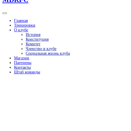
Главная
Тренировки
О клубе
История
Конституция
Комитет
Членство в клубе
Социальная жизнь клуба
Магазин
Партнеры
Контакты
Штаб команды