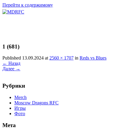
Перейти к содержимому
1 (681)
Published 13.09.2024 at
2560 × 1707
in
Reds vs Blues
←
Назад
Далее
→
Рубрики
Merch
Moscow Dragons RFC
Игры
Фото
Мета