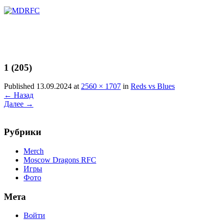
Перейти
к
содержимому
1 (205)
Published 13.09.2024 at
2560 × 1707
in
Reds vs Blues
←
Назад
Далее
→
Рубрики
Merch
Moscow Dragons RFC
Игры
Фото
Мета
Войти