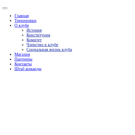
Главная
Тренировки
О клубе
История
Конституция
Комитет
Членство в клубе
Социальная жизнь клуба
Магазин
Партнеры
Контакты
Штаб команды