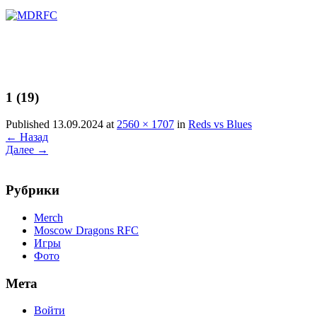
Перейти
к
содержимому
1 (19)
Published 13.09.2024 at
2560 × 1707
in
Reds vs Blues
←
Назад
Далее
→
Рубрики
Merch
Moscow Dragons RFC
Игры
Фото
Мета
Войти