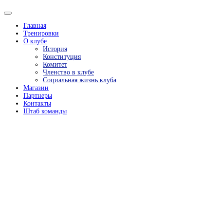
Главная
Тренировки
О клубе
История
Конституция
Комитет
Членство в клубе
Социальная жизнь клуба
Магазин
Партнеры
Контакты
Штаб команды