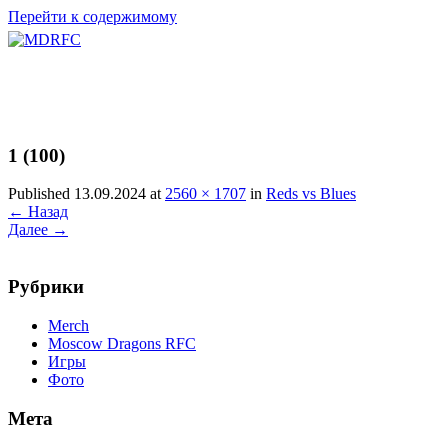
Перейти к содержимому
1 (100)
Published 13.09.2024 at
2560 × 1707
in
Reds vs Blues
←
Назад
Далее
→
Рубрики
Merch
Moscow Dragons RFC
Игры
Фото
Мета