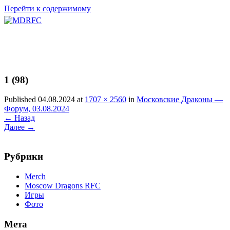
Перейти к содержимому
1 (98)
Published 04.08.2024 at
1707 × 2560
in
Московские Драконы —
Форум, 03.08.2024
←
Назад
Далее
→
Рубрики
Merch
Moscow Dragons RFC
Игры
Фото
Мета