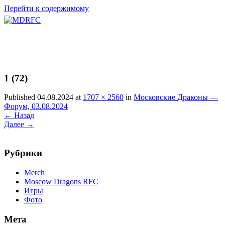
Перейти к содержимому
1 (72)
Published 04.08.2024 at
1707 × 2560
in
Московские Драконы —
Форум, 03.08.2024
←
Назад
Далее
→
Рубрики
Merch
Moscow Dragons RFC
Игры
Фото
Мета