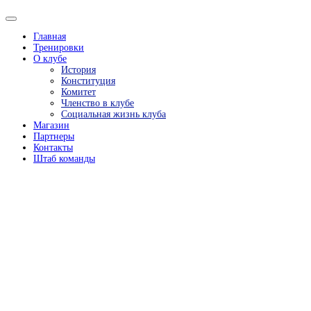
Главная
Тренировки
О клубе
История
Конституция
Комитет
Членство в клубе
Социальная жизнь клуба
Магазин
Партнеры
Контакты
Штаб команды