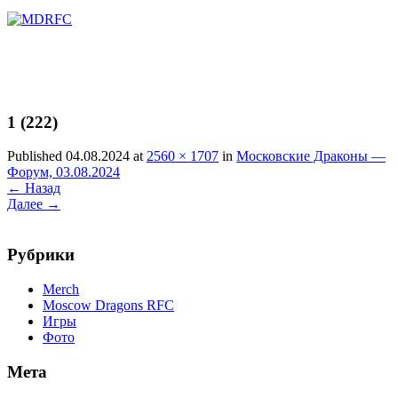
Перейти
к
содержимому
1 (222)
Published 04.08.2024 at
2560 × 1707
in
Московские Драконы —
Форум, 03.08.2024
←
Назад
Далее
→
Рубрики
Merch
Moscow Dragons RFC
Игры
Фото
Мета