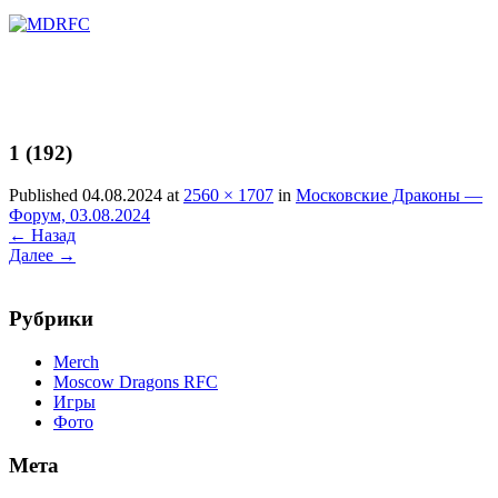
Перейти
к
содержимому
1 (192)
Published 04.08.2024 at
2560 × 1707
in
Московские Драконы —
Форум, 03.08.2024
←
Назад
Далее
→
Рубрики
Merch
Moscow Dragons RFC
Игры
Фото
Мета