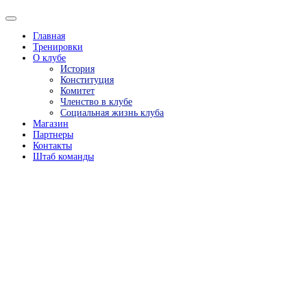
Главная
Тренировки
О клубе
История
Конституция
Комитет
Членство в клубе
Социальная жизнь клуба
Магазин
Партнеры
Контакты
Штаб команды