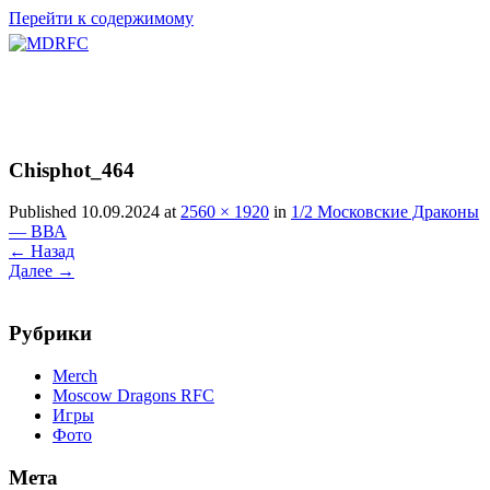
Перейти к содержимому
Chisphot_464
Published 10.09.2024 at
2560 × 1920
in
1/2 Московские Драконы
— ВВА
←
Назад
Далее
→
Рубрики
Merch
Moscow Dragons RFC
Игры
Фото
Мета