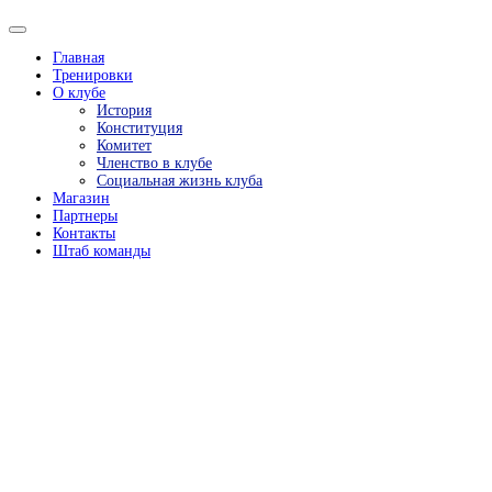
Главная
Тренировки
О клубе
История
Конституция
Комитет
Членство в клубе
Социальная жизнь клуба
Магазин
Партнеры
Контакты
Штаб команды