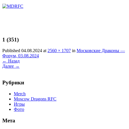
Перейти
к
содержимому
1 (351)
Published 04.08.2024 at
2560 × 1707
in
Московские Драконы —
Форум, 03.08.2024
←
Назад
Далее
→
Рубрики
Merch
Moscow Dragons RFC
Игры
Фото
Мета