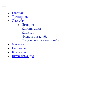
Главная
Тренировки
О клубе
История
Конституция
Комитет
Членство в клубе
Социальная жизнь клуба
Магазин
Партнеры
Контакты
Штаб команды