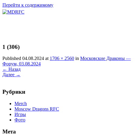
Перейти к содержимому
1 (306)
Published 04.08.2024 at
1706 × 2560
in
Московские Драконы —
Форум, 03.08.2024
←
Назад
Далее
→
Рубрики
Merch
Moscow Dragons RFC
Игры
Фото
Мета