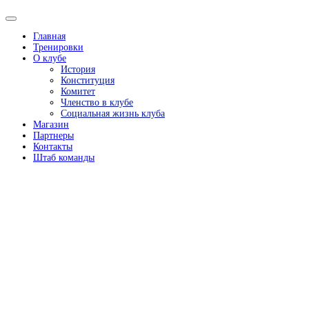
Главная
Тренировки
О клубе
История
Конституция
Комитет
Членство в клубе
Социальная жизнь клуба
Магазин
Партнеры
Контакты
Штаб команды