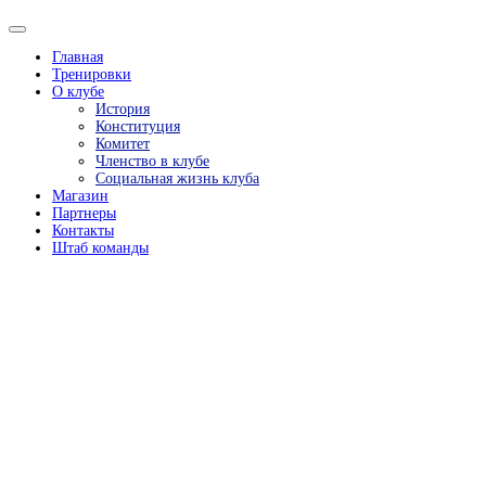
Главная
Тренировки
О клубе
История
Конституция
Комитет
Членство в клубе
Социальная жизнь клуба
Магазин
Партнеры
Контакты
Штаб команды